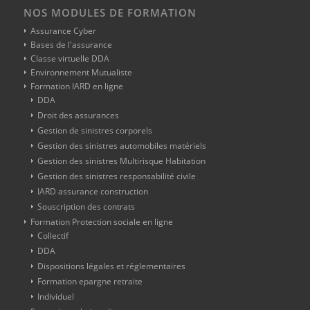
NOS MODULES DE FORMATION
Assurance Cyber
Bases de l'assurance
Classe virtuelle DDA
Environnement Mutualiste
Formation IARD en ligne
DDA
Droit des assurances
Gestion de sinistres corporels
Gestion des sinistres automobiles matériels
Gestion des sinistres Multirisque Habitation
Gestion des sinistres responsabilité civile
IARD assurance construction
Souscription des contrats
Formation Protection sociale en ligne
Collectif
DDA
Dispositions légales et réglementaires
Formation epargne retraite
Individuel