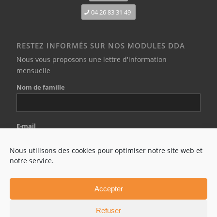
04 26 83 31 49
RESTEZ INFORMÉS SUR NOS MODULES DDA
Nous vous proposons une lettre d'information
mensuelle
Nom de famille
E-mail
Nous utilisons des cookies pour optimiser notre site web et
notre service.
J'accepte les conditions générales
Accepter
Refuser