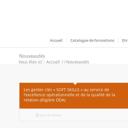
Accueil
Catalogue de formations
Dir
Nouveautés
Vous êtes ici :
Accueil
/
/
Nouveautés
Les gestes clés « SOFT SKILLS » au service de
l’excellence opérationnelle et de la qualité de la
relation (éligible DDA)
Voir les détails