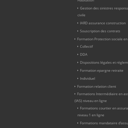
Habitation
Gestion des sinistres responsab
civile
IARD assurance construction
Souscription des contrats
Formation Protection sociale en
Collectif
DDA
Dispositions légales et régle
Formation epargne retraite
Individuel
Formation relation client
Formations Intermédiaire en a
(IAS) niveau en ligne
Formations courtier en assur
niveau 1 en ligne
Formations mandataire d’ass