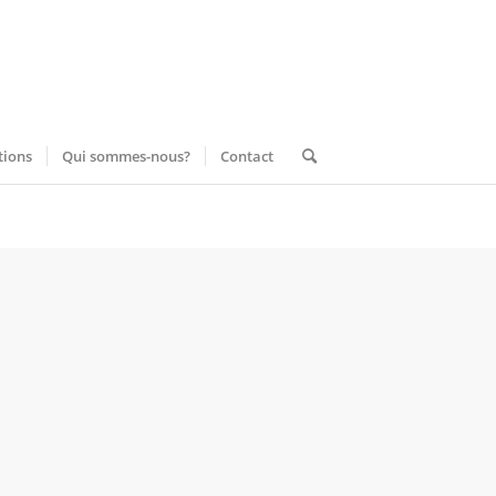
tions
Qui sommes-nous?
Contact