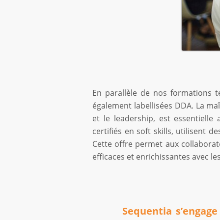
En parallèle de nos formations t
également labellisées DDA. La ma
et le leadership, est essentiell
certifiés en soft skills, utilise
Cette offre permet aux collabora
efficaces et enrichissantes avec les
Sequentia s’engage 