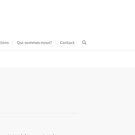
tions
Qui sommes-nous?
Contact