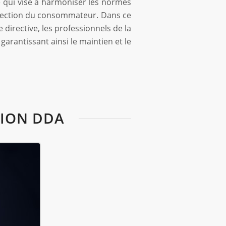
e qui vise à harmoniser les normes
protection du consommateur. Dans ce
 directive, les professionnels de la
arantissant ainsi le maintien et le
TION DDA