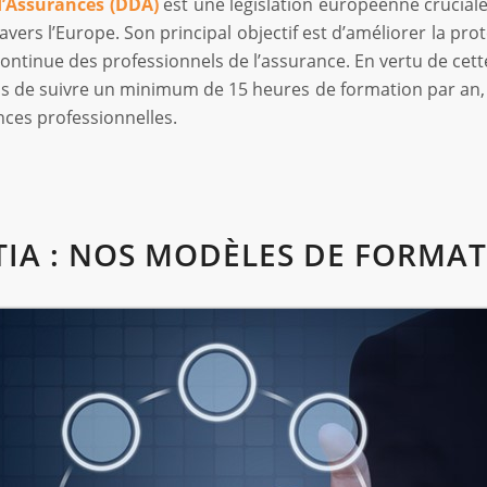
 d’Assurances (DDA)
est une législation européenne crucial
ravers l’Europe. Son principal objectif est d’améliorer la 
ontinue des professionnels de l’assurance. En vertu de cette
s de suivre un minimum de 15 heures de formation par an, g
ces professionnelles.
IA : NOS MODÈLES DE FORMA