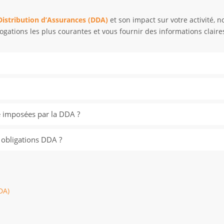
 Distribution d’Assurances (DDA)
et son impact sur votre activité,
gations les plus courantes et vous fournir des informations claires
e imposées par la DDA ?
obligations DDA ?
DA)