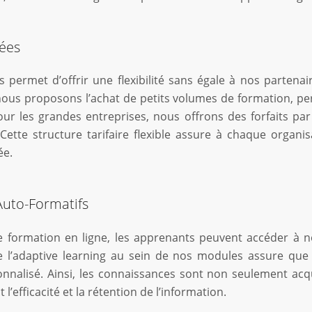
tées
ermet d’offrir une flexibilité sans égale à nos partenaire
 nous proposons l’achat de petits volumes de formation, p
Pour les grandes entreprises, nous offrons des forfaits p
ette structure tarifaire flexible assure à chaque organis
ée.
Auto-Formatifs
e formation en ligne, les apprenants peuvent accéder à
 de l’adaptive learning au sein de nos modules assure qu
nalisé. Ainsi, les connaissances sont non seulement acq
’efficacité et la rétention de l’information.