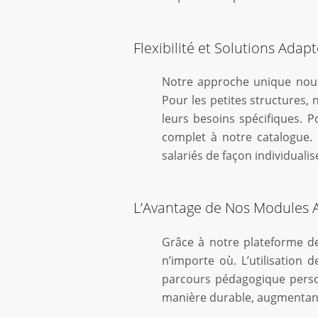
Flexibilité et Solutions Adap
Notre approche unique nous p
Pour les petites structures,
leurs besoins spécifiques. 
complet à notre catalogue. C
salariés de façon individualis
L’Avantage de Nos Modules 
Grâce à notre plateforme d
n’importe où. L’utilisation
parcours pédagogique person
manière durable, augmentant l