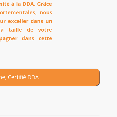
mité à la DDA. Grâce
ortementales, nous
our exceller dans un
a taille de votre
pagner dans cette
e, Certifié DDA