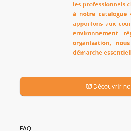
les professionnels 
à notre catalogue
apportons aux court
environnement ré
organisation, no
démarche essentiel
Découvrir no
FAQ