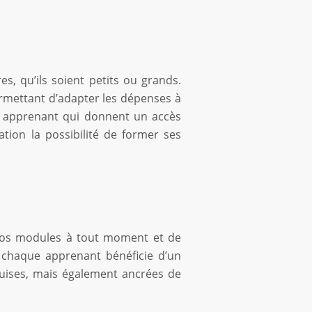
s, qu’ils soient petits ou grands.
ermettant d’adapter les dépenses à
ar apprenant qui donnent un accès
ation la possibilité de former ses
 nos modules à tout moment et de
e chaque apprenant bénéficie d’un
uises, mais également ancrées de