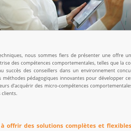
echniques, nous sommes fiers de présenter une offre uni
îtrise des compétences comportementales, telles que la c
e au succès des conseillers dans un environnement concu
nt des méthodes pédagogiques innovantes pour développer 
teurs d’acquérir des micro-compétences comportementales,
 clients.
à offrir des solutions complètes et flexib