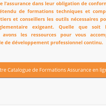
de l’assurance dans leur obligation de confor
 étendu de formations techniques et comp
iers et conseillers les outils nécessaires p
glementaire exigeant. Quelle que soit l
us avons les ressources pour vous accom
le de développement professionnel continu.
tre Catalogue de Formations Assurance en lign