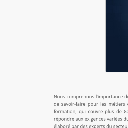
Nous comprenons l’importance de r
de savoir-faire pour les métier
formation, qui couvre plus de 
répondre aux exigences variées du
élaboré par des experts du secteur