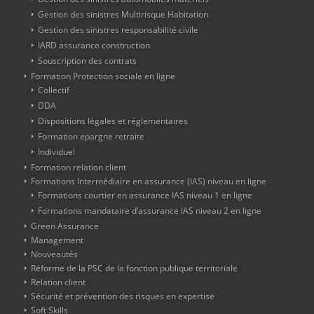
Gestion des sinistres Multirisque Habitation
Gestion des sinistres responsabilité civile
IARD assurance construction
Souscription des contrats
Formation Protection sociale en ligne
Collectif
DDA
Dispositions légales et réglementaires
Formation epargne retraite
Individuel
Formation relation client
Formations Intermédiaire en assurance (IAS) niveau en ligne
Formations courtier en assurance IAS niveau 1 en ligne
Formations mandataire d’assurance IAS niveau 2 en ligne
Green Assurance
Management
Nouveautés
Réforme de la PSC de la fonction publique territoriale
Relation client
Sécurité et prévention des risques en expertise
Soft Skills