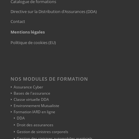
Catalogue de formations
Directive sur la Distribution d’Assurances (DDA)
Contact
Mentions légales
Politique de cookies (EU)
NOS MODULES DE FORMATION
Assurance Cyber
Bases de l'assurance
Classe virtuelle DDA
Environnement Mutualiste
Formation IARD en ligne
DDA
Droit des assurances
Gestion de sinistres corporels
Gestion des sinistres automobiles matériels