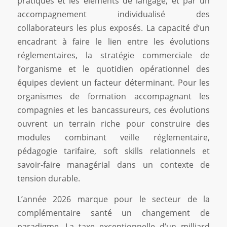
pratiques et les éléments de langage, et par un
accompagnement individualisé des
collaborateurs les plus exposés. La capacité d’un
encadrant à faire le lien entre les évolutions
réglementaires, la stratégie commerciale de
l’organisme et le quotidien opérationnel des
équipes devient un facteur déterminant. Pour les
organismes de formation accompagnant les
compagnies et les bancassureurs, ces évolutions
ouvrent un terrain riche pour construire des
modules combinant veille réglementaire,
pédagogie tarifaire, soft skills relationnels et
savoir-faire managérial dans un contexte de
tension durable.
L’année 2026 marque pour le secteur de la
complémentaire santé un changement de
paradigme. La taxe exceptionnelle d’un milliard