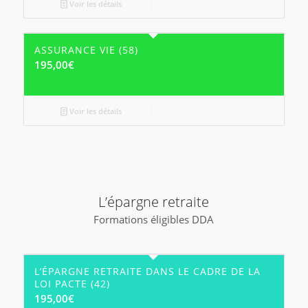
Voir les détails
ASSURANCE VIE (58)
195,00
€
Voir les détails
L’épargne retraite
Formations éligibles DDA
L’ÉPARGNE RETRAITE DANS LE CADRE DE LA
LOI PACTE (42)
195,00
€