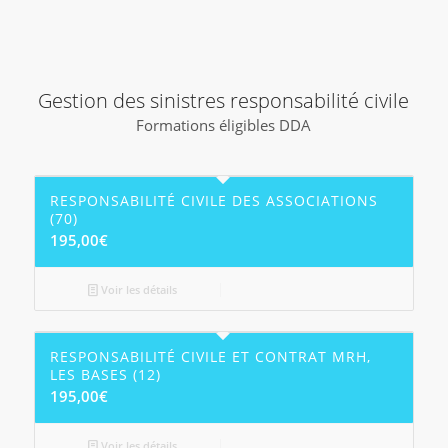
Gestion des sinistres responsabilité civile
Formations éligibles DDA
RESPONSABILITÉ CIVILE DES ASSOCIATIONS
(70)
195,00
€
Voir les détails
RESPONSABILITÉ CIVILE ET CONTRAT MRH,
LES BASES (12)
195,00
€
Voir les détails