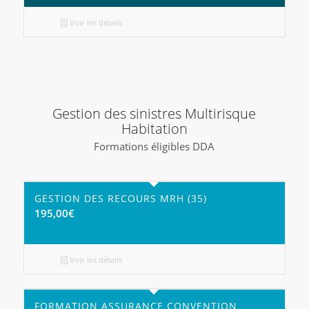
Voir les détails
Gestion des sinistres Multirisque
Habitation
Formations éligibles DDA
GESTION DES RECOURS MRH (35)
195,00
€
Voir les détails
FORMATION ASSURANCE CONVENTION