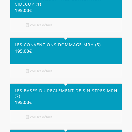
CIDECOP (1)
195,00
€
Voir les détails
LES CONVENTIONS DOMMAGE MRH (5)
195,00
€
Voir les détails
LES BASES DU RÈGLEMENT DE SINISTRES MRH
(7)
195,00
€
Voir les détails