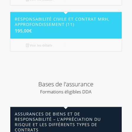
RESPONSABILITÉ CIVILE ET CONTRAT MRH,
APPROFONDISSEMENT (11)
195,00
€
Voir les détails
Bases de l’assurance
Formations éligibles DDA
ASSURANCES DE BIENS ET DE
RESPONSABILITÉ – L’APPRÉCIATION DU
RISQUE ET LES DIFFÉRENTS TYPES DE
CONTRATS