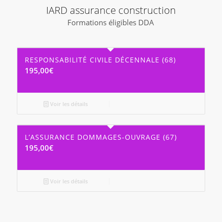
IARD assurance construction
Formations éligibles DDA
RESPONSABILITÉ CIVILE DÉCENNALE (68)
195,00
€
Voir les détails
L’ASSURANCE DOMMAGES-OUVRAGE (67)
195,00
€
Voir les détails