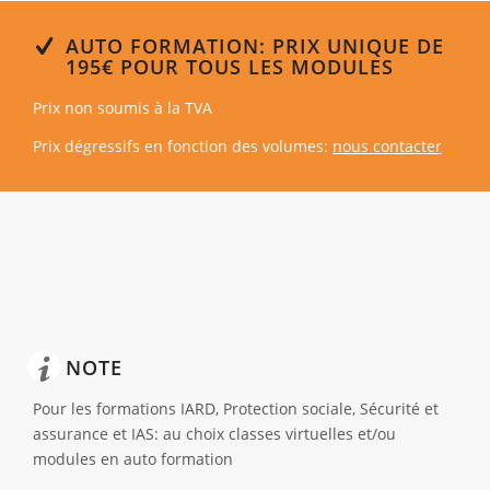
AUTO FORMATION: PRIX UNIQUE DE
195€ POUR TOUS LES MODULES
Prix non soumis à la TVA
Prix dégressifs en fonction des volumes:
nous contacter
NOTE
Pour les formations IARD, Protection sociale, Sécurité et
assurance et IAS: au choix classes virtuelles et/ou
modules en auto formation