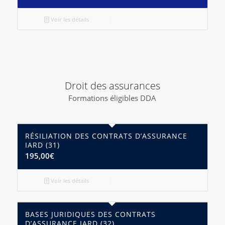
Voir les détails
Droit des assurances
Formations éligibles DDA
RÉSILIATION DES CONTRATS D’ASSURANCE
IARD (31)
195,00
€
Voir les détails
BASES JURIDIQUES DES CONTRATS
D’ASSURANCE IARD (32)