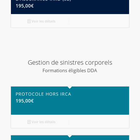
195,00
€
Voir les détails
Gestion de sinistres corporels
Formations éligibles DDA
PROTOCOLE HORS IRCA
195,00
€
Voir les détails