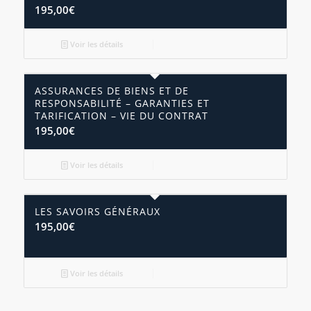
195,00
€
Voir les détails
ASSURANCES DE BIENS ET DE
RESPONSABILITÉ – GARANTIES ET
TARIFICATION – VIE DU CONTRAT
195,00
€
Voir les détails
LES SAVOIRS GÉNÉRAUX
195,00
€
Voir les détails