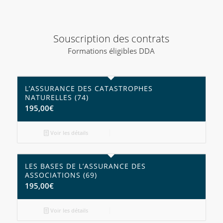
Souscription des contrats
Formations éligibles DDA
L’ASSURANCE DES CATASTROPHES
NATURELLES (74)
195,00
€
Voir les détails
LES BASES DE L’ASSURANCE DES
ASSOCIATIONS (69)
195,00
€
Voir les détails