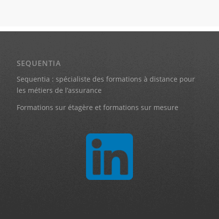
SEQUENTIA
Sequentia : spécialiste des formations à distance pour
les métiers de l’assurance
Formations sur étagère et formations sur mesure