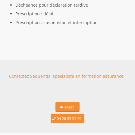
Déchéance pour déclaration tardive
Prescription : délai
Prescription : suspension et interruption
Contactez Sequentia, spécialiste en formation assurance
eMail
04 26 83 31 49