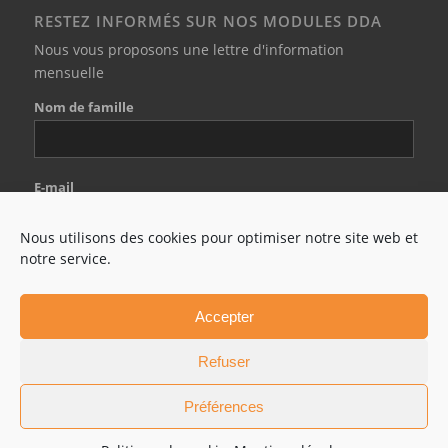
RESTEZ INFORMÉS SUR NOS MODULES DDA
Nous vous proposons une lettre d'information
mensuelle
Nom de famille
E-mail
Nous utilisons des cookies pour optimiser notre site web et
notre service.
J'accepte les conditions générales
Accepter
Refuser
Préférences