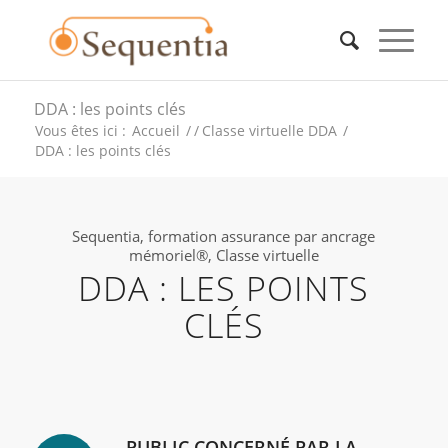
DDA : les points clés
Vous êtes ici :
Accueil
/
/
Classe virtuelle DDA
/
DDA : les points clés
Sequentia, formation assurance par ancrage
mémoriel®, Classe virtuelle
DDA : LES POINTS
CLÉS
PUBLIC CONCERNÉ PAR LA