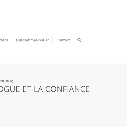
tions
Qui sommes-nous?
Contact
earning
OGUE ET LA CONFIANCE