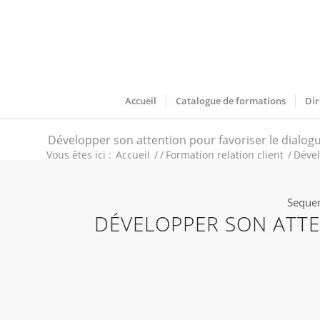
Accueil
Catalogue de formations
Dir
Développer son attention pour favoriser le dialogu
Vous êtes ici :
Accueil
/
/
Formation relation client
/
Dével
Sequen
DÉVELOPPER SON ATTE