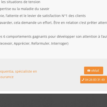
 les situations de tension
pertise ou la maladie du savoir
ie, l’attente et le levier de satisfaction N°1 des clients
avarder, cela demande un effort. Être en relation c’est prêter attent
 les 6 comportements gagnants pour développer son attention à l’au
ecevoir, Apprécier, Reformuler, Interroger)
eMail
quentia, spécialiste en
ssurance
04 26 83 31 49