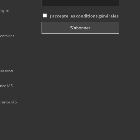
 ligne
J'accepte les conditions générales
mentaires
ssurance
ance IAS
urance IAS