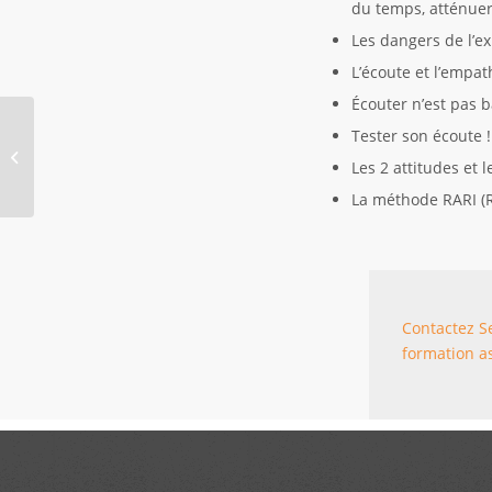
du temps, atténuer
Les dangers de l’ex
L’écoute et l’empath
Écouter n’est pas b
Tester son écoute !
Accompagner mes clients sur les
Les 2 attitudes et
opportunités et solutions
La méthode RARI (R
Contactez Se
formation a