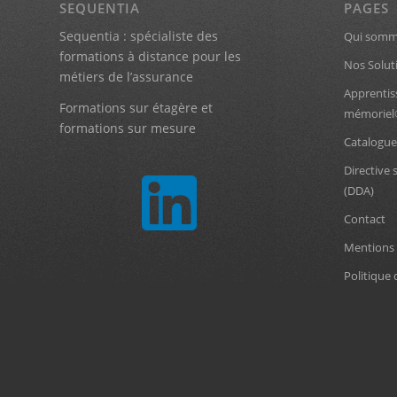
SEQUENTIA
PAGES
Sequentia : spécialiste des
Qui somm
formations à distance pour les
Nos Solut
métiers de l’assurance
Apprentis
Formations sur étagère et
mémorie
formations sur mesure
Catalogue
Directive 
(DDA)
Contact
Mentions 
Politique 