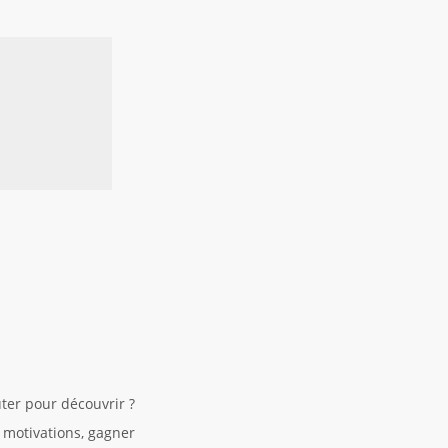
uter pour découvrir ?
t motivations, gagner