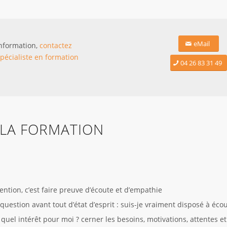
eMail
information,
contactez
pécialiste en formation
04 26 83 31 49
 LA FORMATION
ntion, c’est faire preuve d’écoute et d’empathie
 question avant tout d’état d’esprit : suis-je vraiment disposé à éco
 quel intérêt pour moi ? cerner les besoins, motivations, attentes e