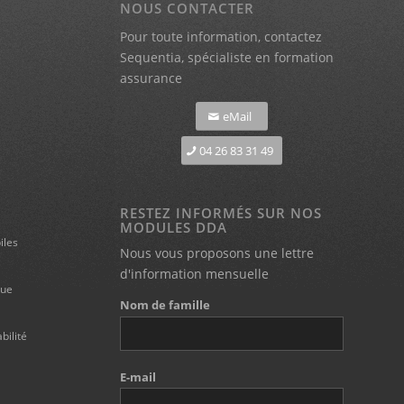
NOUS CONTACTER
Pour toute information,
contactez
Sequentia, spécialiste en formation
assurance
eMail
04 26 83 31 49
RESTEZ INFORMÉS SUR NOS
MODULES DDA
iles
Nous vous proposons une lettre
d'information mensuelle
que
Nom de famille
ilité
E-mail