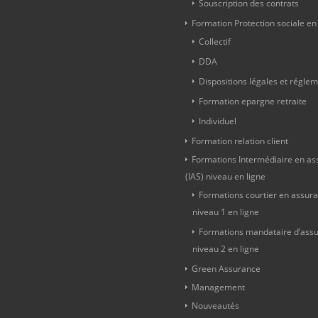
Souscription des contrats
Formation Protection sociale en
Collectif
DDA
Dispositions légales et régle
Formation epargne retraite
Individuel
Formation relation client
Formations Intermédiaire en a
(IAS) niveau en ligne
Formations courtier en assur
niveau 1 en ligne
Formations mandataire d’ass
niveau 2 en ligne
Green Assurance
Management
Nouveautés