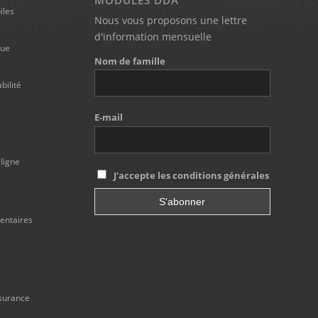
MODULES DDA
iles
Nous vous proposons une lettre
d'information mensuelle
que
Nom de famille
ilité
E-mail
 ligne
J'accepte les conditions générales
mentaires
ssurance