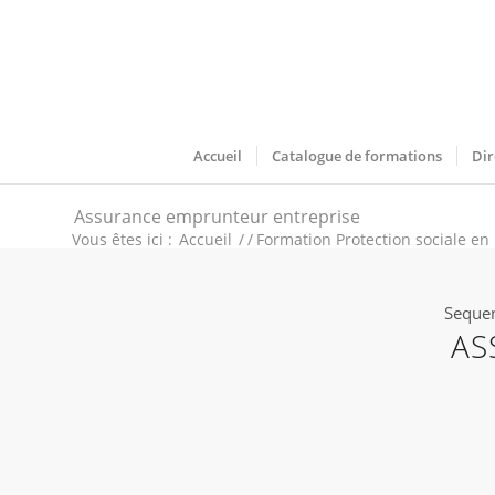
Accueil
Catalogue de formations
Dir
Assurance emprunteur entreprise
Vous êtes ici :
Accueil
/
/
Formation Protection sociale en 
Sequen
AS