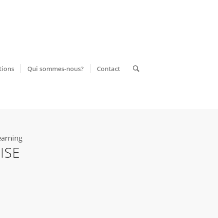
tions
Qui sommes-nous?
Contact
earning
ISE