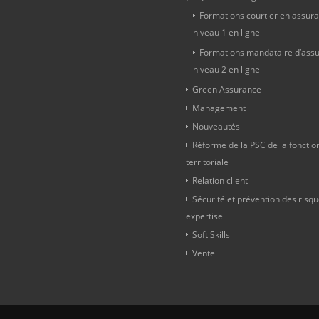
Formations courtier en assur
niveau 1 en ligne
Formations mandataire d’ass
niveau 2 en ligne
Green Assurance
Management
Nouveautés
Réforme de la PSC de la fonctio
territoriale
Relation client
Sécurité et prévention des risq
expertise
Soft Skills
Vente