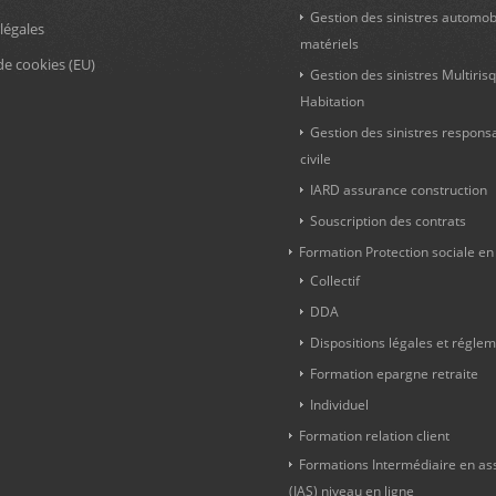
Gestion des sinistres automob
légales
matériels
de cookies (EU)
Gestion des sinistres Multiris
Habitation
Gestion des sinistres responsab
civile
IARD assurance construction
Souscription des contrats
Formation Protection sociale en
Collectif
DDA
Dispositions légales et régle
Formation epargne retraite
Individuel
Formation relation client
Formations Intermédiaire en a
(IAS) niveau en ligne