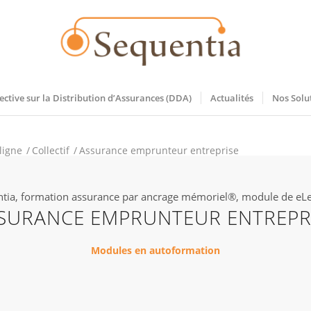
ective sur la Distribution d’Assurances (DDA)
Actualités
Nos Solu
ligne
/
Collectif
/
Assurance emprunteur entreprise
tia, formation assurance par ancrage mémoriel®, module de eL
SURANCE EMPRUNTEUR ENTREPR
Modules en autoformation