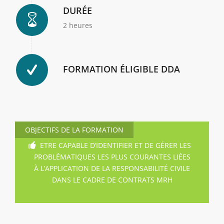
DURÉE
2 heures
FORMATION ÉLIGIBLE DDA
OBJECTIFS DE LA FORMATION
ETRE CAPABLE D’IDENTIFIER ET DE GÉRER LES
PROBLÉMATIQUES LES PLUS COURANTES LIÉES
À L’APPLICATION DE LA RESPONSABILITÉ CIVILE
DANS LE CADRE DE CONTRATS MRH