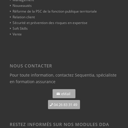
Nouveautés
Réforme de la PSC de la fonction publique territoriale
Relation client
Sécurité et prévention des risques en expertise
Soft Skills
Vente
NOUS CONTACTER
Pour toute information,
contactez Sequentia, spécialiste
en formation assurance
eMail
04 26 83 31 49
RESTEZ INFORMÉS SUR NOS MODULES DDA