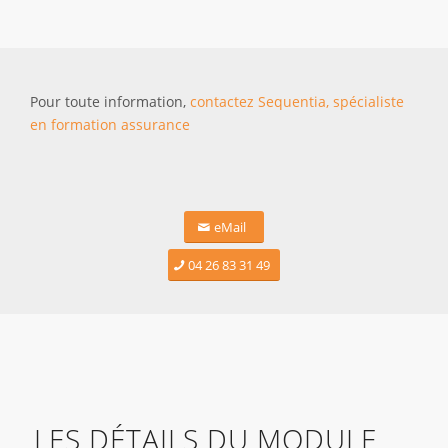
Pour toute information,
contactez Sequentia, spécialiste
en formation assurance
eMail
04 26 83 31 49
LES DÉTAILS DU MODULE